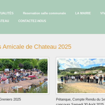
TUALITÉS
Reservation salle communale
LA MAIRIE
VI
ÂTEAU
CONTACTEZ-NOUS
s Amicale de Chateau 2025
Greniers 2025
Pétanque, Compte Rendu du 1e
concours Samedi 30 Août 2025