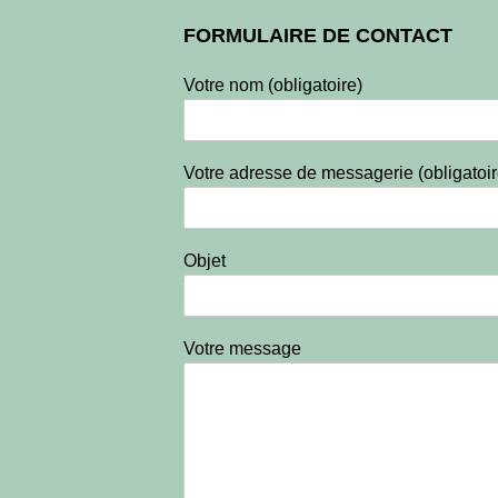
FORMULAIRE DE CONTACT
Votre nom (obligatoire)
Votre adresse de messagerie (obligatoir
Objet
Votre message