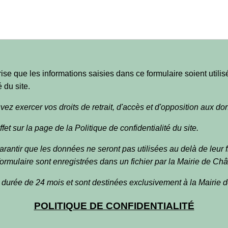
rise que les informations saisies dans ce formulaire soient utili
é du site.
 exercer vos droits de retrait, d'accès et d'opposition aux d
fet sur la page de la Politique de confidentialité du site.
ntir que les données ne seront pas utilisées au delà de leur fin
formulaire sont enregistrées dans un fichier par la Mairie de Châ
durée de 24 mois et sont destinées exclusivement à la Mairie 
POLITIQUE DE CONFIDENTIALITÉ