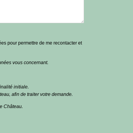
sées pour permettre de me recontacter et
onnées vous concernant.
alité initiale.
teau, afin de traiter votre demande.
de Château.