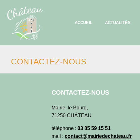
Skip
to
content
ACCUEIL
ACTUALITÉS
CONTACTEZ-NOUS
CONTACTEZ-NOUS
Mairie, le Bourg,
71250 CHÂTEAU
téléphone :
03 85 59 15 51
mail :
contact@mairiedechateau.fr