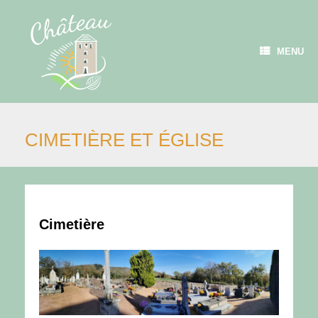
Skip
to
content
MENU
CIMETIÈRE ET ÉGLISE
Cimetière