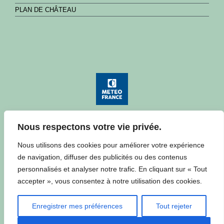
PLAN DE CHÂTEAU
Nous respectons votre vie privée.
Consulter la météo à Château
Nous utilisons des cookies pour améliorer votre expérience
de navigation, diffuser des publicités ou des contenus
personnalisés et analyser notre trafic. En cliquant sur « Tout
accepter », vous consentez à notre utilisation des cookies.
Enregistrer mes préférences
Tout rejeter
réalisation : Alexandre Mazuir - 2020
POLITIQUE DE