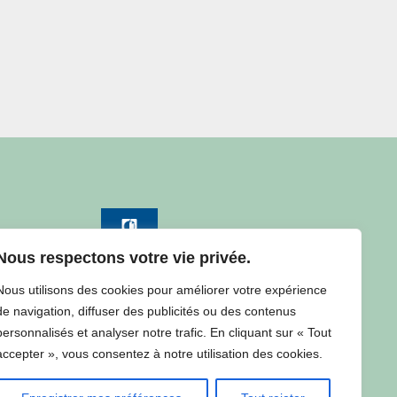
Nous respectons votre vie privée.
Nous utilisons des cookies pour améliorer votre expérience
de navigation, diffuser des publicités ou des contenus
Consulter la météo à Château
personnalisés et analyser notre trafic. En cliquant sur « Tout
accepter », vous consentez à notre utilisation des cookies.