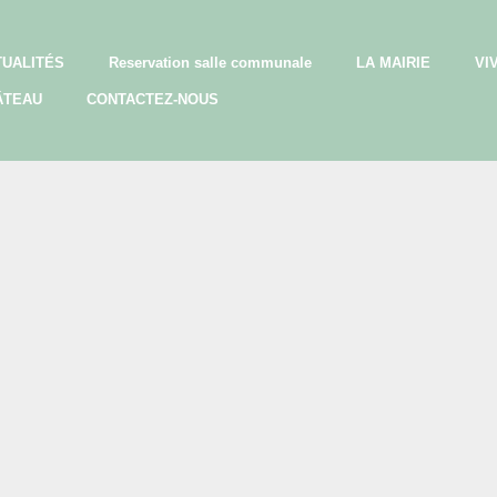
TUALITÉS
Reservation salle communale
LA MAIRIE
VI
ÂTEAU
CONTACTEZ-NOUS