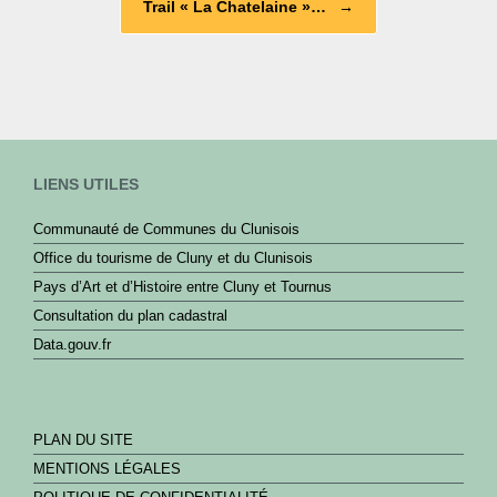
Trail « La Chatelaine »…
→
k
LIENS UTILES
Communauté de Communes du Clunisois
Office du tourisme de Cluny et du Clunisois
Pays d’Art et d’Histoire entre Cluny et Tournus
Consultation du plan cadastral
Data.gouv.fr
PLAN DU SITE
MENTIONS LÉGALES