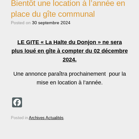
Bientôt une location à l’année en
place du gîte communal
Posted on
30 septembre 2024
LE GITE « La Halte du Donjon » ne sera
plus loué en gîte à compter du 02 décembre
2024.
Une annonce paraîtra prochainement pour la
mise en location à l’année.
F
a
Posted in
Archives Actualités
.
c
e