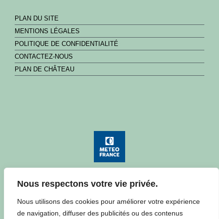
PLAN DU SITE
MENTIONS LÉGALES
POLITIQUE DE CONFIDENTIALITÉ
CONTACTEZ-NOUS
PLAN DE CHÂTEAU
Nous respectons votre vie privée.
Consulter la météo à Château
Nous utilisons des cookies pour améliorer votre expérience
de navigation, diffuser des publicités ou des contenus