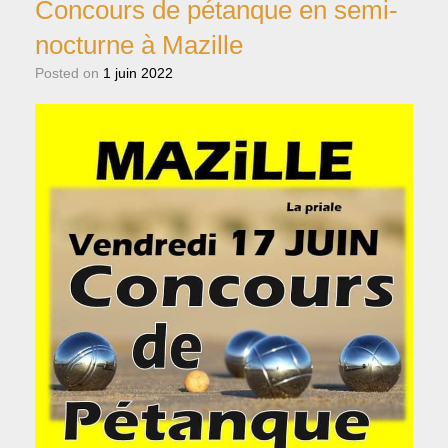
Concours de pétanque en semi-
nocturne à Mazille
Posted on
1 juin 2022