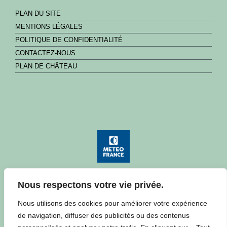
PLAN DU SITE
MENTIONS LÉGALES
POLITIQUE DE CONFIDENTIALITÉ
CONTACTEZ-NOUS
PLAN DE CHÂTEAU
Nous respectons votre vie privée.
Consulter la météo à Château
Nous utilisons des cookies pour améliorer votre expérience
de navigation, diffuser des publicités ou des contenus