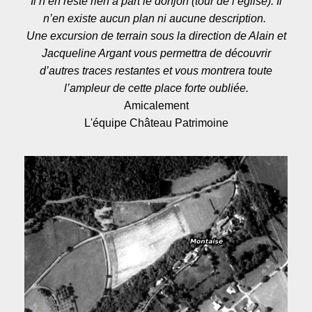
Il n’en reste rien à part le donjon (tour de l’église). Il
n’en existe aucun plan ni aucune description.
Une excursion de terrain sous la direction de Alain et
Jacqueline Argant vous permettra de découvrir
d’autres traces restantes et vous montrera toute
l’ampleur de cette place forte oubliée.
Amicalement
L'équipe Château Patrimoine