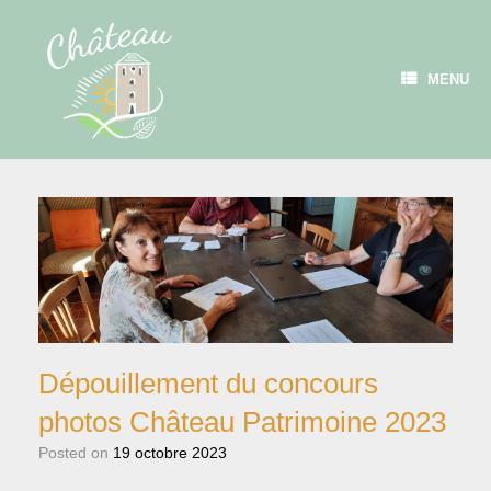
Skip
to
content
MENU
Dépouillement du concours
photos Château Patrimoine 2023
Posted on
19 octobre 2023